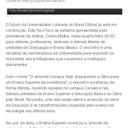
Foto: Dionata Santos/Divulgação
O futuro da Universidade Luterana do Brasil (Ulbra) já está em
construção. Este foi o foco da palestra apresentada pelo
presidente da Aelbra, Carlos Melke, nesta quarta-feira (4/12),
para reitores, professores, diretores e demais líderes de
unidades de Graduação e Ensino Básico. O encontro é uma
iniciativa da mantenedora da Universidade para expandir os
horizontes dos profissionais que constroem a Instituição
diariamente.
Com o tema "O amanhã começa hoje: preparando a Ulbra para
um Ensino Superior de excelência", o encontro aconteceu de
forma híbrida, reunindo equipes no campus Canoas e nas
demais unidades de Ensino Superior e Educação Básica da Ulbra
pelo Brasil. Na pauta, uma discussão sobre a evolução do setor
de Educação e as transformações causadas pelo avanço da
tecnologia nos últimos anos.
Se, por um lado, o Ensino Superior avançou e, através da