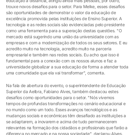
educação a distância, atingiu ainda mais pessoas, por outro,
trouxe novos desafios para o setor. Para Melke, esses desafios
são oportunidades de demonstrar o valor da educação de
excelência promovida pelas instituições de Ensino Superior. A
tecnologia e as redes sociais são evidenciadas pelo presidente
como uma ferramenta para a superação destas questões. "O
mercado está sugerindo uma união da universidade com as
empresas e com a modernização de todos os seus setores. E eu
acredito muito na tecnologia, acredito muito na parceria
empresarial e também nas redes sociais. Eu acho que isso é
fundamental para a conexão com os nossos alunos e faz a
universidade globalizar a sua educação de forma a atender toda
uma comunidade que ela vai transformar", comenta.
Na fala de abertura do evento, o superintendente de Educação
Superior da Aelbra, Fabiano Alves, também destacou estes
desafios como oportunidades para o setor. "Nós vivemos
tempos de profundas transformações no cenário educacional e
no mundo como um todo. Esses avanços tecnológicos e as
mudanças sociais e econômicas têm desafiado as instituições a
se adaptarem, a inovarem e acima de tudo permanecerem
relevantes na formação dos cidadãos e profissionais que farão a
diferença no mercado e na nossa sociedade", declarou Alves.