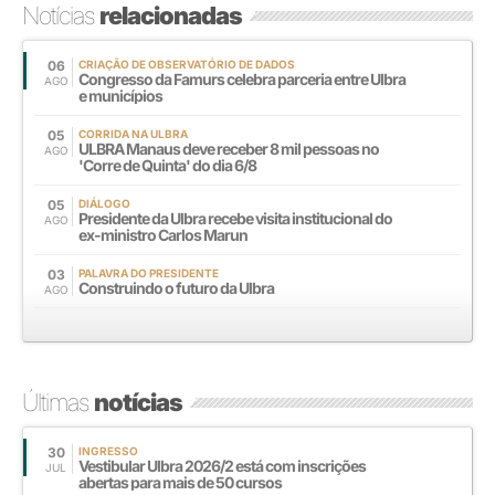
Notícias
relacionadas
06
CRIAÇÃO DE OBSERVATÓRIO DE DADOS
Congresso da Famurs celebra parceria entre Ulbra
AGO
e municípios
05
CORRIDA NA ULBRA
ULBRA Manaus deve receber 8 mil pessoas no
AGO
'Corre de Quinta' do dia 6/8
05
DIÁLOGO
Presidente da Ulbra recebe visita institucional do
AGO
ex-ministro Carlos Marun
03
PALAVRA DO PRESIDENTE
Construindo o futuro da Ulbra
AGO
Últimas
notícias
30
INGRESSO
Vestibular Ulbra 2026/2 está com inscrições
JUL
abertas para mais de 50 cursos