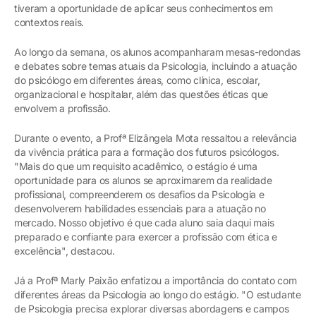
tiveram a oportunidade de aplicar seus conhecimentos em
contextos reais.
Ao longo da semana, os alunos acompanharam mesas-redondas
e debates sobre temas atuais da Psicologia, incluindo a atuação
do psicólogo em diferentes áreas, como clínica, escolar,
organizacional e hospitalar, além das questões éticas que
envolvem a profissão.
Durante o evento, a Profª Elizângela Mota ressaltou a relevância
da vivência prática para a formação dos futuros psicólogos.
"Mais do que um requisito acadêmico, o estágio é uma
oportunidade para os alunos se aproximarem da realidade
profissional, compreenderem os desafios da Psicologia e
desenvolverem habilidades essenciais para a atuação no
mercado. Nosso objetivo é que cada aluno saia daqui mais
preparado e confiante para exercer a profissão com ética e
excelência", destacou.
Já a Profª Marly Paixão enfatizou a importância do contato com
diferentes áreas da Psicologia ao longo do estágio. "O estudante
de Psicologia precisa explorar diversas abordagens e campos