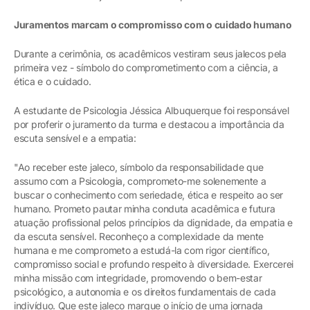
Juramentos marcam o compromisso com o cuidado humano
Durante a cerimônia, os acadêmicos vestiram seus jalecos pela
primeira vez - símbolo do comprometimento com a ciência, a
ética e o cuidado.
A estudante de Psicologia Jéssica Albuquerque foi responsável
por proferir o juramento da turma e destacou a importância da
escuta sensível e a empatia:
"Ao receber este jaleco, símbolo da responsabilidade que
assumo com a Psicologia, comprometo-me solenemente a
buscar o conhecimento com seriedade, ética e respeito ao ser
humano. Prometo pautar minha conduta acadêmica e futura
atuação profissional pelos princípios da dignidade, da empatia e
da escuta sensível. Reconheço a complexidade da mente
humana e me comprometo a estudá-la com rigor científico,
compromisso social e profundo respeito à diversidade. Exercerei
minha missão com integridade, promovendo o bem-estar
psicológico, a autonomia e os direitos fundamentais de cada
indivíduo. Que este jaleco marque o início de uma jornada