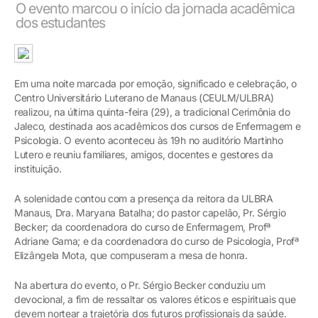
O evento marcou o início da jornada acadêmica
dos estudantes
Em uma noite marcada por emoção, significado e celebração, o
Centro Universitário Luterano de Manaus (CEULM/ULBRA)
realizou, na última quinta-feira (29), a tradicional Cerimônia do
Jaleco, destinada aos acadêmicos dos cursos de Enfermagem e
Psicologia. O evento aconteceu às 19h no auditório Martinho
Lutero e reuniu familiares, amigos, docentes e gestores da
instituição.
A solenidade contou com a presença da reitora da ULBRA
Manaus, Dra. Maryana Batalha; do pastor capelão, Pr. Sérgio
Becker; da coordenadora do curso de Enfermagem, Profª
Adriane Gama; e da coordenadora do curso de Psicologia, Profª
Elizângela Mota, que compuseram a mesa de honra.
Na abertura do evento, o Pr. Sérgio Becker conduziu um
devocional, a fim de ressaltar os valores éticos e espirituais que
devem nortear a trajetória dos futuros profissionais da saúde.