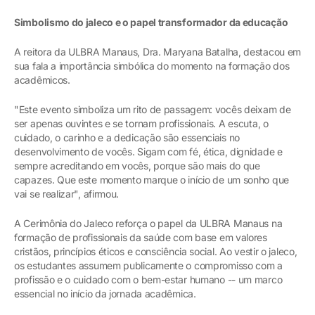
Simbolismo do jaleco e o papel transformador da educação
A reitora da ULBRA Manaus, Dra. Maryana Batalha, destacou em
sua fala a importância simbólica do momento na formação dos
acadêmicos.
"Este evento simboliza um rito de passagem: vocês deixam de
ser apenas ouvintes e se tornam profissionais. A escuta, o
cuidado, o carinho e a dedicação são essenciais no
desenvolvimento de vocês. Sigam com fé, ética, dignidade e
sempre acreditando em vocês, porque são mais do que
capazes. Que este momento marque o início de um sonho que
vai se realizar", afirmou.
A Cerimônia do Jaleco reforça o papel da ULBRA Manaus na
formação de profissionais da saúde com base em valores
cristãos, princípios éticos e consciência social. Ao vestir o jaleco,
os estudantes assumem publicamente o compromisso com a
profissão e o cuidado com o bem-estar humano -- um marco
essencial no início da jornada acadêmica.