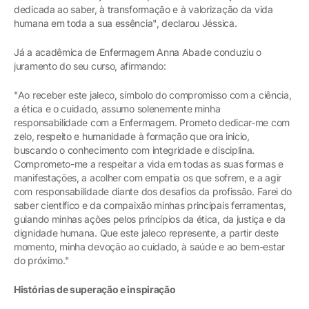
dedicada ao saber, à transformação e à valorização da vida
humana em toda a sua essência", declarou Jéssica.
Já a acadêmica de Enfermagem Anna Abade conduziu o
juramento do seu curso, afirmando:
"Ao receber este jaleco, símbolo do compromisso com a ciência,
a ética e o cuidado, assumo solenemente minha
responsabilidade com a Enfermagem. Prometo dedicar-me com
zelo, respeito e humanidade à formação que ora inicio,
buscando o conhecimento com integridade e disciplina.
Comprometo-me a respeitar a vida em todas as suas formas e
manifestações, a acolher com empatia os que sofrem, e a agir
com responsabilidade diante dos desafios da profissão. Farei do
saber científico e da compaixão minhas principais ferramentas,
guiando minhas ações pelos princípios da ética, da justiça e da
dignidade humana. Que este jaleco represente, a partir deste
momento, minha devoção ao cuidado, à saúde e ao bem-estar
do próximo."
Histórias de superação e inspiração