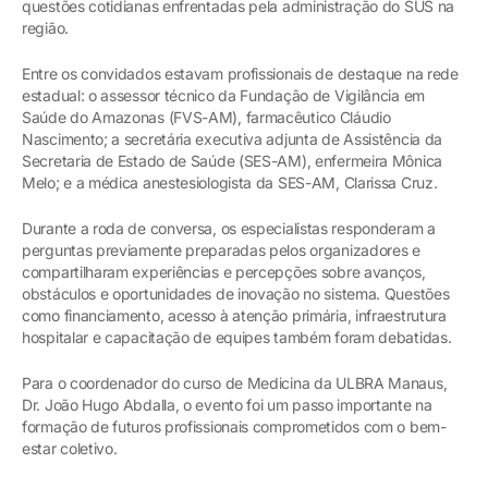
questões cotidianas enfrentadas pela administração do SUS na
região.
Entre os convidados estavam profissionais de destaque na rede
estadual: o assessor técnico da Fundação de Vigilância em
Saúde do Amazonas (FVS-AM), farmacêutico Cláudio
Nascimento; a secretária executiva adjunta de Assistência da
Secretaria de Estado de Saúde (SES-AM), enfermeira Mônica
Melo; e a médica anestesiologista da SES-AM, Clarissa Cruz.
Durante a roda de conversa, os especialistas responderam a
perguntas previamente preparadas pelos organizadores e
compartilharam experiências e percepções sobre avanços,
obstáculos e oportunidades de inovação no sistema. Questões
como financiamento, acesso à atenção primária, infraestrutura
hospitalar e capacitação de equipes também foram debatidas.
Para o coordenador do curso de Medicina da ULBRA Manaus,
Dr. João Hugo Abdalla, o evento foi um passo importante na
formação de futuros profissionais comprometidos com o bem-
estar coletivo.