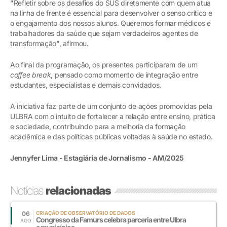
"Refletir sobre os desafios do SUS diretamente com quem atua
na linha de frente é essencial para desenvolver o senso crítico e
o engajamento dos nossos alunos. Queremos formar médicos e
trabalhadores da saúde que sejam verdadeiros agentes de
transformação", afirmou.
Ao final da programação, os presentes participaram de um
coffee break
, pensado como momento de integração entre
estudantes, especialistas e demais convidados.
A iniciativa faz parte de um conjunto de ações promovidas pela
ULBRA com o intuito de fortalecer a relação entre ensino, prática
e sociedade, contribuindo para a melhoria da formação
acadêmica e das políticas públicas voltadas à saúde no estado.
Jennyfer Lima - Estagiária de Jornalismo - AM/2025
Notícias
relacionadas
06
CRIAÇÃO DE OBSERVATÓRIO DE DADOS
Congresso da Famurs celebra parceria entre Ulbra
AGO