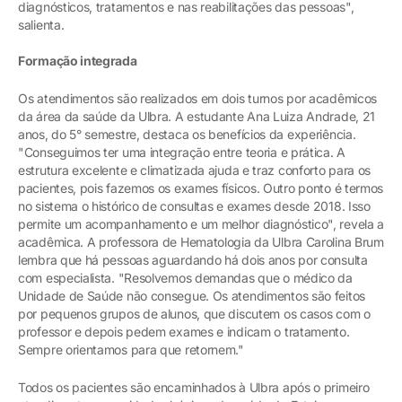
diagnósticos, tratamentos e nas reabilitações das pessoas",
salienta.
Formação integrada
Os atendimentos são realizados em dois turnos por acadêmicos
da área da saúde da Ulbra. A estudante Ana Luiza Andrade, 21
anos, do 5° semestre, destaca os benefícios da experiência.
"Conseguimos ter uma integração entre teoria e prática. A
estrutura excelente e climatizada ajuda e traz conforto para os
pacientes, pois fazemos os exames físicos. Outro ponto é termos
no sistema o histórico de consultas e exames desde 2018. Isso
permite um acompanhamento e um melhor diagnóstico", revela a
acadêmica. A professora de Hematologia da Ulbra Carolina Brum
lembra que há pessoas aguardando há dois anos por consulta
com especialista. "Resolvemos demandas que o médico da
Unidade de Saúde não consegue. Os atendimentos são feitos
por pequenos grupos de alunos, que discutem os casos com o
professor e depois pedem exames e indicam o tratamento.
Sempre orientamos para que retornem."
Todos os pacientes são encaminhados à Ulbra após o primeiro