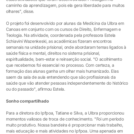
caminho da aprendizagem, pois ela gera liberdade para muitos
olhares", disse.
O projeto foi desenvolvido por alunas da Medicina da Ulbra em
Canoas em conjunto com os cursos de Direito, Enfermagem e
Teologia. Na atividade, coordenada pela professora Estela
Schiavini Wazenkeski, as acadêmicas fizeram encontros
semanais na unidade prisional, onde abordaram temas ligados à
saúde física e mental, direitos no sistema prisional,
espiritualidade, bem-estar e reinserção social. "O acolhimento
que recebemos foi essencial no processo. Com certeza, a
formação das alunas ganha um olhar mais humanizado. Elas
saem da sala de aula entendendo que são profissionais da
saúde que vão atender pessoas independentemente do histórico
ou do passado", afirmou Estela.
Sonho compartilhado
Para a diretora do Ipfpoa, Tatiane e Silva, a Ulbra proporcionou
momentos valiosos de troca de conhecimento. "Foi um período
muito produtivo. Nossa bandeira é proporcionar mais trabalho,
mais educação e mais atividades no Ipfpoa. Uma apenada em