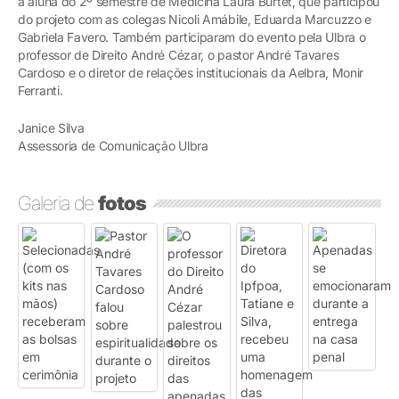
a aluna do 2º semestre de Medicina Laura Burtet, que participou
do projeto com as colegas Nicoli Amábile, Eduarda Marcuzzo e
Gabriela Favero. Também participaram do evento pela Ulbra o
professor de Direito André Cézar, o pastor André Tavares
Cardoso e o diretor de relações institucionais da Aelbra, Monir
Ferranti.
Janice Silva
Assessoria de Comunicação Ulbra
Galeria de
fotos