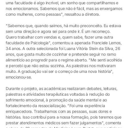
uma faculdade é algo incrível, um sonho que compartilhamos e
nos emocionamos. Sabemos que não é fácil, mas as enxergamos
como mulheres, como pessoas", ressaltou a diretora.
"Sabemos que, quando saímos, há muito preconceito. Eu estava
sem uma direção e agora sei para onde ir. É um recomeço.
Quero trabalhar com vendas e, quem sabe, fazer uma outra
faculdade de Psicologia", comentou a apenada Franciele Lemos,
34 anos. A outra selecionada foi Luana Vitória Stein da Silva, 26
anos, que gosta muito de cozinhar e pretende seguir no ramo
alimentício ao progredir para o regime aberto. "Me senti acolhida
e percebi que não estou sozinha. As palestras nos motivaram
muito. A graduação vai ser o começo de uma nova história",
emocionou-se.
Durante o projeto, as acadêmicas realizaram debates, leituras,
palestras e atividades terapêuticas voltadas à redução do
sofrimento emocional, à promoção da saúde mental e ao
fortalecimento da ressocialização. "Foi uma experiência
enriquecedora. Trabalhamos com as pessoas, suas dores e
histórias. Isso contribui para a nossa formação, pois teremos que
prestar atendimentos médicos sem fazer julgamentos", comenta