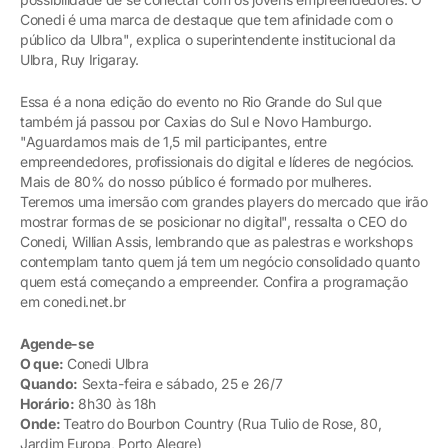
Conedi é uma marca de destaque que tem afinidade com o
público da Ulbra", explica o superintendente institucional da
Ulbra, Ruy Irigaray.
Essa é a nona edição do evento no Rio Grande do Sul que
também já passou por Caxias do Sul e Novo Hamburgo.
"Aguardamos mais de 1,5 mil participantes, entre
empreendedores, profissionais do digital e líderes de negócios.
Mais de 80% do nosso público é formado por mulheres.
Teremos uma imersão com grandes players do mercado que irão
mostrar formas de se posicionar no digital", ressalta o CEO do
Conedi, Willian Assis, lembrando que as palestras e workshops
contemplam tanto quem já tem um negócio consolidado quanto
quem está começando a empreender. Confira a programação
em conedi.net.br
Agende-se
O que:
Conedi Ulbra
Quando:
Sexta-feira e sábado, 25 e 26/7
Horário:
8h30 às 18h
Onde:
Teatro do Bourbon Country (Rua Tulio de Rose, 80,
Jardim Europa, Porto Alegre)