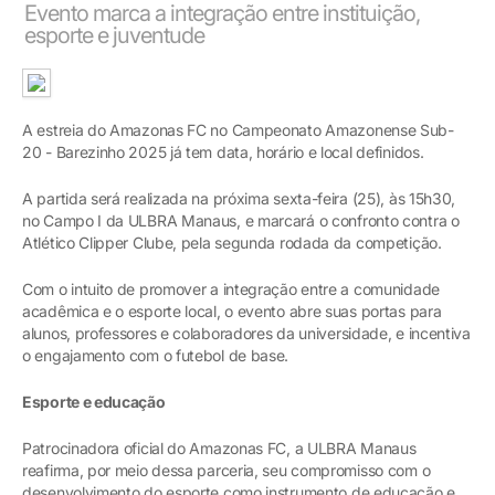
Evento marca a integração entre instituição,
esporte e juventude
A estreia do Amazonas FC no Campeonato Amazonense Sub-
20 - Barezinho 2025 já tem data, horário e local definidos.
A partida será realizada na próxima sexta-feira (25), às 15h30,
no Campo I da ULBRA Manaus, e marcará o confronto contra o
Atlético Clipper Clube, pela segunda rodada da competição.
Com o intuito de promover a integração entre a comunidade
acadêmica e o esporte local, o evento abre suas portas para
alunos, professores e colaboradores da universidade, e incentiva
o engajamento com o futebol de base.
Esporte e educação
Patrocinadora oficial do Amazonas FC, a ULBRA Manaus
reafirma, por meio dessa parceria, seu compromisso com o
desenvolvimento do esporte como instrumento de educação e