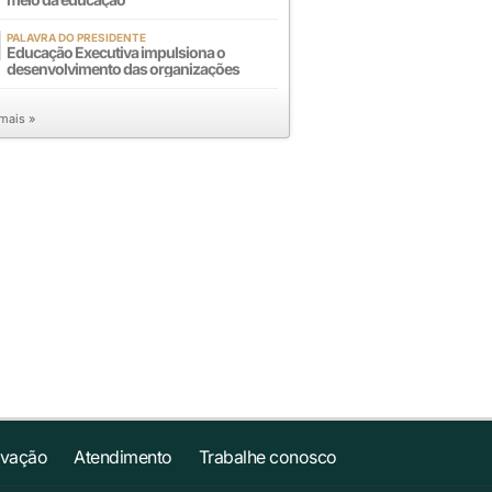
PALAVRA DO PRESIDENTE
Educação Executiva impulsiona o
desenvolvimento das organizações
 mais »
ovação
Atendimento
Trabalhe conosco