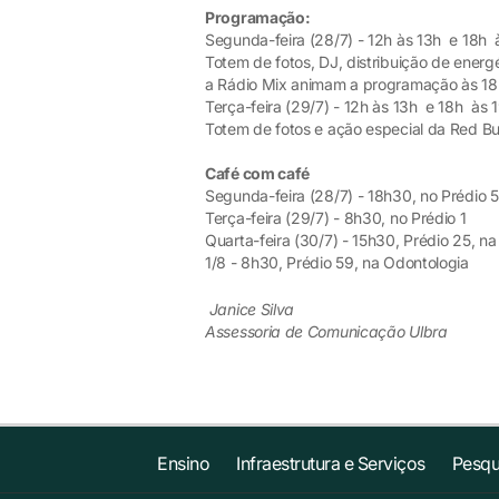
Programação:
Segunda-feira (28/7) - 12h às 13h e 18h 
Totem de fotos, DJ, distribuição de energé
a Rádio Mix animam a programação às 18
Terça-feira (29/7) - 12h às 13h e 18h às 
Totem de fotos e ação especial da Red Bul
Café com café
Segunda-feira (28/7) - 18h30, no Prédio 
Terça-feira (29/7) - 8h30, no Prédio 1
Quarta-feira (30/7) - 15h30, Prédio 25, na
1/8 - 8h30, Prédio 59, na Odontologia
Janice Silva
Assessoria de Comunicação Ulbra
Ensino
Infraestrutura e Serviços
Pesqu