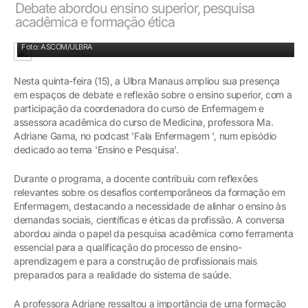
Debate abordou ensino superior, pesquisa
acadêmica e formação ética
Profesora Ma. Adriane Gama durante participação no podcast Fala Enfermagem.
Foto: ASCOM/ULBRA
Nesta quinta-feira (15), a Ulbra Manaus ampliou sua presença
em espaços de debate e reflexão sobre o ensino superior, com a
participação da coordenadora do curso de Enfermagem e
assessora acadêmica do curso de Medicina, professora Ma.
Adriane Gama, no podcast 'Fala Enfermagem ', num episódio
dedicado ao tema 'Ensino e Pesquisa'.
Durante o programa, a docente contribuiu com reflexões
relevantes sobre os desafios contemporâneos da formação em
Enfermagem, destacando a necessidade de alinhar o ensino às
demandas sociais, científicas e éticas da profissão. A conversa
abordou ainda o papel da pesquisa acadêmica como ferramenta
essencial para a qualificação do processo de ensino-
aprendizagem e para a construção de profissionais mais
preparados para a realidade do sistema de saúde.
A professora Adriane ressaltou a importância de uma formação