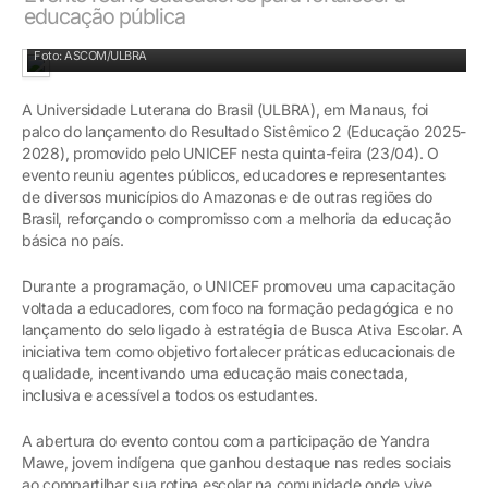
educação pública
Audiotório da Universidade Ulbra com os participantes
Foto: ASCOM/ULBRA
A Universidade Luterana do Brasil (ULBRA), em Manaus, foi
palco do lançamento do Resultado Sistêmico 2 (Educação 2025-
2028), promovido pelo UNICEF nesta quinta-feira (23/04). O
evento reuniu agentes públicos, educadores e representantes
de diversos municípios do Amazonas e de outras regiões do
Brasil, reforçando o compromisso com a melhoria da educação
básica no país.
Durante a programação, o UNICEF promoveu uma capacitação
voltada a educadores, com foco na formação pedagógica e no
lançamento do selo ligado à estratégia de Busca Ativa Escolar. A
iniciativa tem como objetivo fortalecer práticas educacionais de
qualidade, incentivando uma educação mais conectada,
inclusiva e acessível a todos os estudantes.
A abertura do evento contou com a participação de Yandra
Mawe, jovem indígena que ganhou destaque nas redes sociais
ao compartilhar sua rotina escolar na comunidade onde vive.