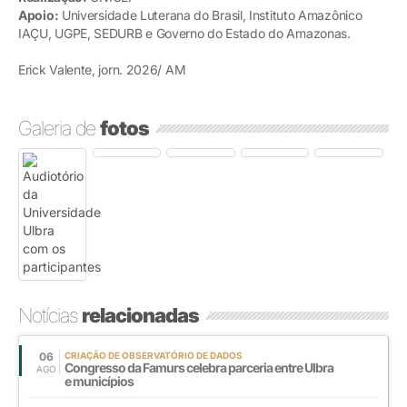
Apoio:
Universidade Luterana do Brasil, Instituto Amazônico
IAÇU, UGPE, SEDURB e Governo do Estado do Amazonas.
Erick Valente, jorn. 2026/ AM
Galeria de
fotos
Notícias
relacionadas
06
CRIAÇÃO DE OBSERVATÓRIO DE DADOS
Congresso da Famurs celebra parceria entre Ulbra
AGO
e municípios