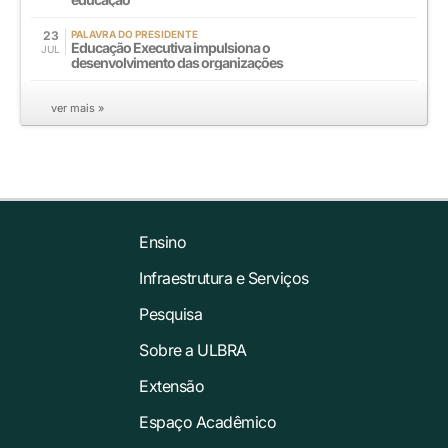
23
PALAVRA DO PRESIDENTE
Educação Executiva impulsiona o
JUL
desenvolvimento das organizações
ver mais »
Ensino
Infraestrutura e Serviços
Pesquisa
Sobre a ULBRA
Extensão
Espaço Acadêmico