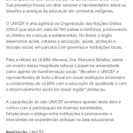
Sua presença trouxe um olhar sensível e representativo sobre os
desafios e avanços da educação em contextos indígenas.
O UNICEF é uma agência da Organização das Nações Unidas
(ONU) que atua em mais de 190 países e territórios, promovendo
os direitos de crianças e adolescentes. No Brasil, o órgão
desenvolve ações voltadas à educação, saúde, proteção e
inclusão social, em parceria com governos e instituições locais.
Para a reitora da ULBRA Manaus, Dra. Maryana Batalha, sediar
um evento dessa magnitude reforça o papel da universidade
como agente de transformação social.
"Receber o UNICEF e
representantes de todo o Brasil em nossa instituição demonstra
o compromisso da ULBRA com a educação de qualidade e com
o desenvolvimento social da nossa região"
,destacou.
A capacitação do selo UNICEF acontece apenas nesta data e
contou com a participação de diversas autoridades,
fortalecendo o diálogo entre instituições e promovendo o
intercâmbio de experiências exitosas na área educacional.
Realização:
UNICEF