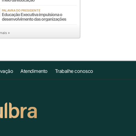
PALAVRA DO PRESIDENTE
Educação Executiva impulsiona o
desenvolvimento das organizações
 mais »
ovação
Atendimento
Trabalhe conosco