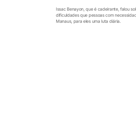
Issac Benayon, que é cadeirante, falou s
dificuldades que pessoas com necessidad
Manaus, para eles uma luta diária.