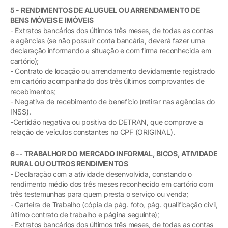
5 - RENDIMENTOS DE ALUGUEL OU ARRENDAMENTO DE
BENS MÓVEIS E IMÓVEIS
- Extratos bancários dos últimos três meses, de todas as contas
e agências (se não possuir conta bancária, deverá fazer uma
declaração informando a situação e com firma reconhecida em
cartório);
- Contrato de locação ou arrendamento devidamente registrado
em cartório acompanhado dos três últimos comprovantes de
recebimentos;
- Negativa de recebimento de benefício (retirar nas agências do
INSS).
-Certidão negativa ou positiva do DETRAN, que comprove a
relação de veículos constantes no CPF (ORIGINAL).
6 -- TRABALHOR DO MERCADO INFORMAL, BICOS, ATIVIDADE
RURAL OU OUTROS RENDIMENTOS
- Declaração com a atividade desenvolvida, constando o
rendimento médio dos três meses reconhecido em cartório com
três testemunhas para quem presta o serviço ou venda;
- Carteira de Trabalho (cópia da pág. foto, pág. qualificação civil,
último contrato de trabalho e página seguinte);
- Extratos bancários dos últimos três meses, de todas as contas