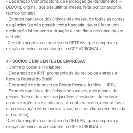
- Declaração Comprobatória de Percepção de Rendimentos --
DECORE original, dos três últimos meses, feita por contador ou
técnico contábil;
- Extratos bancários dos últimos três meses, de todas as contas
e agências (se não possuir conta bancária, deverá fazer uma
declaração informando a situação e com firma reconhecida em
cartório);
-Certidão negativa ou positiva do DETRAN, que comprove a
relação de veículos constantes no CPF (ORIGINAL).
4 - SÓCIOS E DIRIGENTES DE EMPRESAS
- Contrato Social e Pró labore;
- Declaração de IRPF acompanhada do recibo de entrega à
Receita Federal do Brasil;
- Declaração de Imposto de Renda Pessoa Jurídica -- IRPJ;
- Extratos bancários dos últimos três meses, pelo menos, da
pessoa física e das pessoas jurídicas vinculadas, de todas as
contas e agências (se não possuir conta bancária, deverá fazer
uma declaração informando a situação e com firma reconhecida
em cartório);
-Certidão negativa ou positiva do DETRAN, que comprove a
relação de veículos constantes no CPF (ORIGINAL).