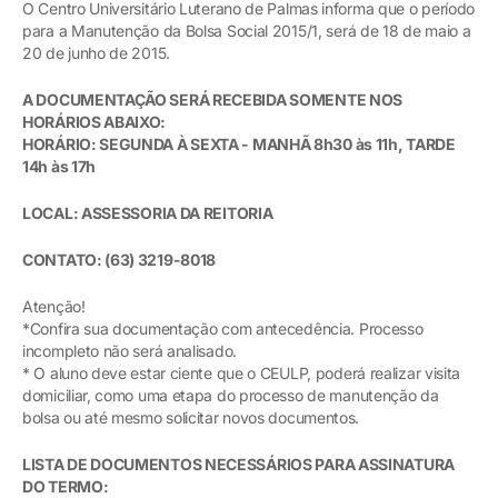
O Centro Universitário Luterano de Palmas informa que o período
para a Manutenção da Bolsa Social 2015/1, será de 18 de maio a
20 de junho de 2015.
A DOCUMENTAÇÃO SERÁ RECEBIDA SOMENTE NOS
HORÁRIOS ABAIXO:
HORÁRIO: SEGUNDA À SEXTA - MANHÃ 8h30 às 11h, TARDE
14h às 17h
LOCAL:
ASSESSORIA DA REITORIA
CONTATO: (63) 3219-8018
Atenção!
*Confira sua documentação com antecedência. Processo
incompleto não será analisado.
* O aluno deve estar ciente que o CEULP, poderá realizar visita
domiciliar, como uma etapa do processo de manutenção da
bolsa ou até mesmo solicitar novos documentos.
LISTA DE DOCUMENTOS NECESSÁRIOS PARA ASSINATURA
DO TERMO: