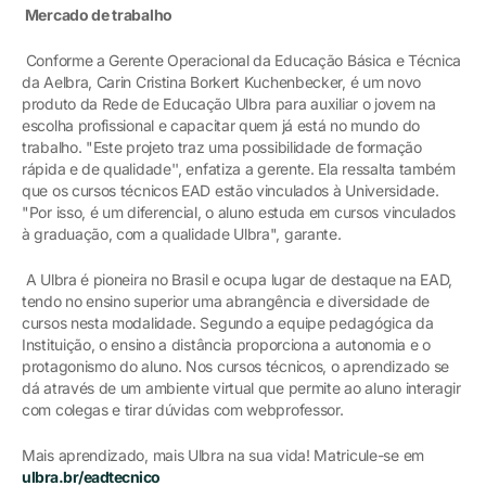
Mercado de trabalho
Conforme a Gerente Operacional da Educação Básica e Técnica
da Aelbra, Carin Cristina Borkert Kuchenbecker, é um novo
produto da Rede de Educação Ulbra para auxiliar o jovem na
escolha profissional e capacitar quem já está no mundo do
trabalho. "Este projeto traz uma possibilidade de formação
rápida e de qualidade'', enfatiza a gerente. Ela ressalta também
que os cursos técnicos EAD estão vinculados à Universidade.
"Por isso, é um diferencial, o aluno estuda em cursos vinculados
à graduação, com a qualidade Ulbra", garante.
A Ulbra é pioneira no Brasil e ocupa lugar de destaque na EAD,
tendo no ensino superior uma abrangência e diversidade de
cursos nesta modalidade. Segundo a equipe pedagógica da
Instituição, o ensino a distância proporciona a autonomia e o
protagonismo do aluno. Nos cursos técnicos, o aprendizado se
dá através de um ambiente virtual que permite ao aluno interagir
com colegas e tirar dúvidas com webprofessor.
Mais aprendizado, mais Ulbra na sua vida! Matricule-se em
ulbra.br/eadtecnico