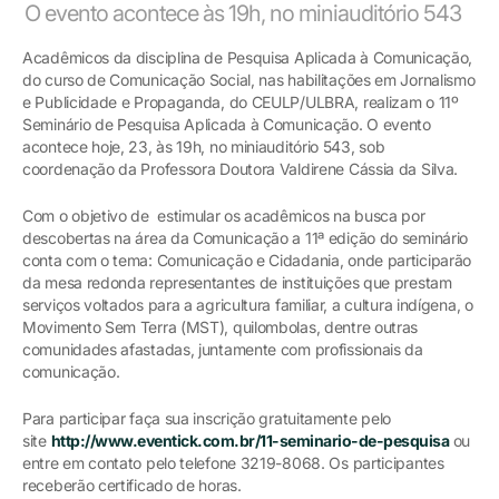
O evento acontece às 19h, no miniauditório 543
Acadêmicos da disciplina de Pesquisa Aplicada à Comunicação,
do curso de Comunicação Social, nas habilitações em Jornalismo
e Publicidade e Propaganda, do CEULP/ULBRA, realizam o 11º
Seminário de Pesquisa Aplicada à Comunicação. O evento
acontece hoje, 23, às 19h, no miniauditório 543, sob
coordenação da Professora Doutora Valdirene Cássia da Silva.
Com o objetivo de estimular os acadêmicos na busca por
descobertas na área da Comunicação a 11ª edição do seminário
conta com o tema: Comunicação e Cidadania, onde participarão
da mesa redonda representantes de instituições que prestam
serviços voltados para a agricultura familiar, a cultura indígena, o
Movimento Sem Terra (MST), quilombolas, dentre outras
comunidades afastadas, juntamente com profissionais da
comunicação.
Para participar faça sua inscrição gratuitamente pelo
site
http://www.eventick.com.br/11-seminario-de-pesquisa
ou
entre em contato pelo telefone 3219-8068. Os participantes
receberão certificado de horas.