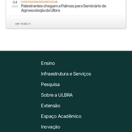
04
CONTAGEM REGRESSIVA
Palestrantes chegam a Palmas para Seminário de
AGO
Agroecologia da Ulbra
ver mais »
Ensino
Infraestrutura e Serviços
Pesquisa
Sobre a ULBRA
Extensão
Espaço Acadêmico
Inovação