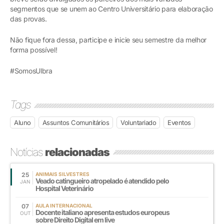
segmentos que se unem ao Centro Universitário para elaboração
das provas.
Não fique fora dessa, participe e inicie seu semestre da melhor
forma possível!
#SomosUlbra
Tags
Aluno
Assuntos Comunitários
Voluntariado
Eventos
Notícias
relacionadas
25
ANIMAIS SILVESTRES
Veado catingueiro atropelado é atendido pelo
JAN
Hospital Veterinário
07
AULA INTERNACIONAL
Docente italiano apresenta estudos europeus
OUT
sobre Direito Digital em live