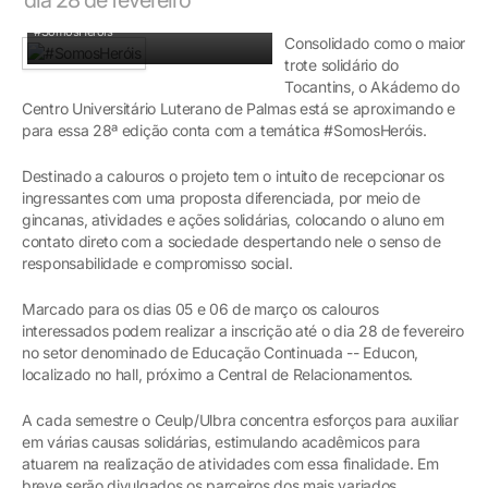
#SomosHeróis
Consolidado como o maior
trote solidário do
Tocantins, o Akádemo do
Centro Universitário Luterano de Palmas está se aproximando e
para essa 28ª edição conta com a temática #SomosHeróis.
Destinado a calouros o projeto tem o intuito de recepcionar os
ingressantes com uma proposta diferenciada, por meio de
gincanas, atividades e ações solidárias, colocando o aluno em
contato direto com a sociedade despertando nele o senso de
responsabilidade e compromisso social.
Marcado para os dias 05 e 06 de março os calouros
interessados podem realizar a inscrição até o dia 28 de fevereiro
no setor denominado de Educação Continuada -- Educon,
localizado no hall, próximo a Central de Relacionamentos.
A cada semestre o Ceulp/Ulbra concentra esforços para auxiliar
em várias causas solidárias, estimulando acadêmicos para
atuarem na realização de atividades com essa finalidade. Em
breve serão divulgados os parceiros dos mais variados