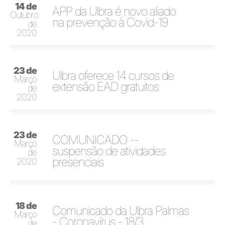
14 de
APP da Ulbra é novo aliado
Outubro
na prevenção à Covid-19
de
2020
23 de
Ulbra oferece 14 cursos de
Março
extensão EAD gratuitos
de
2020
23 de
COMUNICADO --
Março
suspensão de atividades
de
presenciais
2020
18 de
Comunicado da Ulbra Palmas
Março
- Coronavírus - 18/3
de