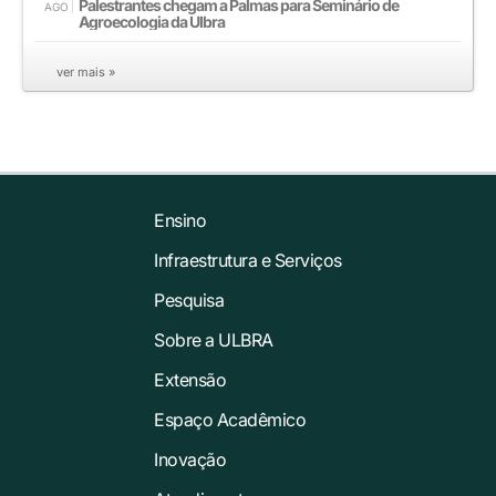
Palestrantes chegam a Palmas para Seminário de
AGO
Agroecologia da Ulbra
ver mais »
Ensino
Infraestrutura e Serviços
Pesquisa
Sobre a ULBRA
Extensão
Espaço Acadêmico
Inovação