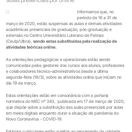
Informamos que, no
período de 16 a 31 de
março de 2020, estão suspensas as aulas e demais atividades
acadêmicas presenciais de graduação, pós-graduação e
extensão no Centro Universitário Luterano de Palmas
(Ceulp/Ulbra),
sendo estas substituídas pela realização de
atividades teóricas online.
As orientações pedagógicas e operacionais estão sendo
comunicadas pelos gestores dos cursos aos alunos, professores
e colaboradores técnico-administrativos desde a última
segunda-feira (16/3), sobre as atividades online que iniciam no
dia 19 de março.
Estas orientações estão em consonância com a portaria
normativa do MEC nº 343, publicada em 17 de março de 2020,
que dispõe sobre a substituição das aulas presenciais por aulas
em meios digitais enquanto durar a situação de pandemia do
Novo Coronavírus - COVID-19.
Estágios curriculares estão sujeitos ao regramento da unidade