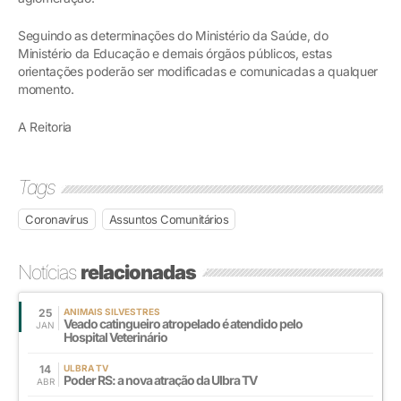
Seguindo as determinações do Ministério da Saúde, do
Ministério da Educação e demais órgãos públicos, estas
orientações poderão ser modificadas e comunicadas a qualquer
momento.
A Reitoria
Tags
Coronavírus
Assuntos Comunitários
Notícias
relacionadas
25
ANIMAIS SILVESTRES
Veado catingueiro atropelado é atendido pelo
JAN
Hospital Veterinário
14
ULBRA TV
Poder RS: a nova atração da Ulbra TV
ABR