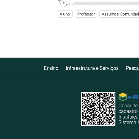
Tags
Aluno
Professor
Assuntos Comunitár
Ensino
Infraestrutura e Serviços
Pesqu