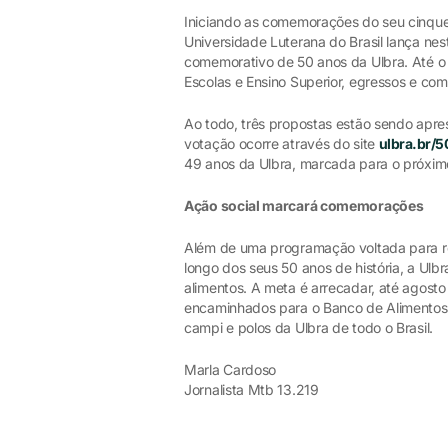
Iniciando as comemorações do seu cinque
Universidade Luterana do Brasil lança ne
comemorativo de 50 anos da Ulbra. Até o
Escolas e Ensino Superior, egressos e co
Ao todo, três propostas estão sendo apre
votação ocorre através do site
ulbra.br/
49 anos da Ulbra, marcada para o próximo
Ação social marcará comemorações
Além de uma programação voltada para rele
longo dos seus 50 anos de história, a Ul
alimentos. A meta é arrecadar, até agost
encaminhados para o Banco de Alimentos e
campi e polos da Ulbra de todo o Brasil.
Marla Cardoso
Jornalista Mtb 13.219