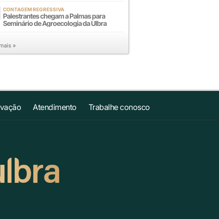
CONTAGEM REGRESSIVA
Palestrantes chegam a Palmas para
Seminário de Agroecologia da Ulbra
 mais »
ovação
Atendimento
Trabalhe conosco