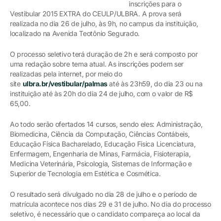
inscrições para o
Vestibular 2015 EXTRA do CEULP/ULBRA. A prova será
realizada no dia 26 de julho, às 9h, no campus da instituição,
localizado na Avenida Teotônio Segurado.
O processo seletivo terá duração de 2h e será composto por
uma redação sobre tema atual. As inscrições podem ser
realizadas pela internet, por meio do
site
ulbra.br/vestibular/palmas
até às 23h59, do dia 23 ou na
instituição até às 20h do dia 24 de julho, com o valor de R$
65,00.
Ao todo serão ofertados 14 cursos, sendo eles: Administração,
Biomedicina, Ciência da Computação, Ciências Contábeis,
Educação Física Bacharelado, Educação Física Licenciatura,
Enfermagem, Engenharia de Minas, Farmácia, Fisioterapia,
Medicina Veterinária, Psicologia, Sistemas de Informação e
Superior de Tecnologia em Estética e Cosmética.
O resultado será divulgado no dia 28 de julho e o período de
matrícula acontece nos dias 29 e 31 de julho. No dia do processo
seletivo, é necessário que o candidato compareça ao local da