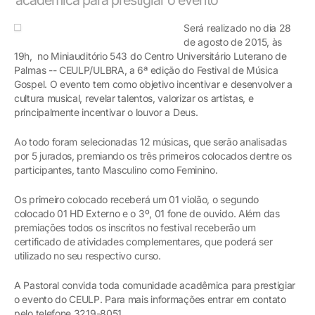
Será realizado no dia 28
de agosto de 2015, às
19h, no Miniauditório 543 do Centro Universitário Luterano de
Palmas -- CEULP/ULBRA, a 6ª edição do Festival de Música
Gospel. O evento tem como objetivo incentivar e desenvolver a
cultura musical, revelar talentos, valorizar os artistas, e
principalmente incentivar o louvor a Deus.
Ao todo foram selecionadas 12 músicas, que serão analisadas
por 5 jurados, premiando os três primeiros colocados dentre os
participantes, tanto Masculino como Feminino.
Os primeiro colocado receberá um 01 violão, o segundo
colocado 01 HD Externo e o 3º, 01 fone de ouvido. Além das
premiações todos os inscritos no festival receberão um
certificado de atividades complementares, que poderá ser
utilizado no seu respectivo curso.
A Pastoral convida toda comunidade acadêmica para prestigiar
o evento do CEULP. Para mais informações entrar em contato
pelo telefone 3219-8051.