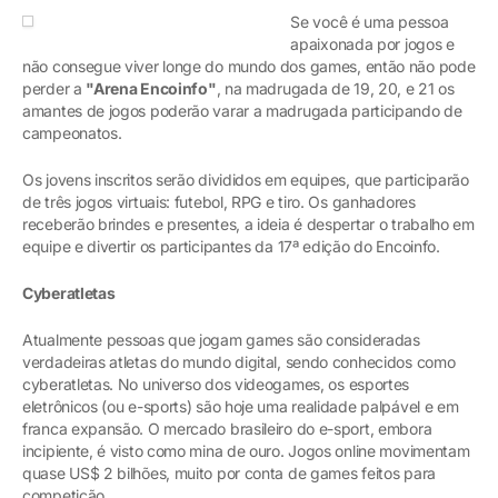
Se você é uma pessoa
apaixonada por jogos e
não consegue viver longe do mundo dos games, então não pode
perder a
"Arena Encoinfo"
, na madrugada de 19, 20, e 21 os
amantes de jogos poderão varar a madrugada participando de
campeonatos.
Os jovens inscritos serão divididos em equipes, que participarão
de três jogos virtuais: futebol, RPG e tiro. Os ganhadores
receberão brindes e presentes, a ideia é despertar o trabalho em
equipe e divertir os participantes da 17ª edição do Encoinfo.
Cyberatletas
Atualmente pessoas que jogam games são consideradas
verdadeiras atletas do mundo digital, sendo conhecidos como
cyberatletas. No universo dos videogames, os esportes
eletrônicos (ou e-sports) são hoje uma realidade palpável e em
franca expansão. O mercado brasileiro do e-sport, embora
incipiente, é visto como mina de ouro. Jogos online movimentam
quase US$ 2 bilhões, muito por conta de games feitos para
competição.