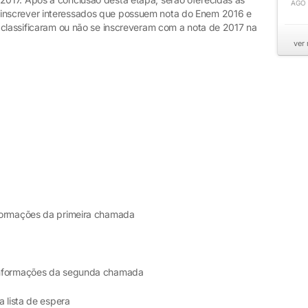
AGO
nscrever interessados que possuem nota do Enem 2016 e
 classificaram ou não se inscreveram com a nota de 2017 na
ver
formações da primeira chamada
 informações da segunda chamada
a lista de espera