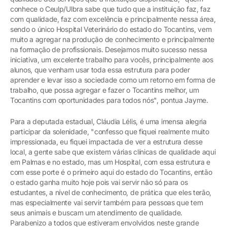
conhece o Ceulp/Ulbra sabe que tudo que a instituição faz, faz
com qualidade, faz com excelência e principalmente nessa área,
sendo o único Hospital Veterinário do estado do Tocantins, vem
muito a agregar na produção de conhecimento e principalmente
na formação de profissionais. Desejamos muito sucesso nessa
iniciativa, um excelente trabalho para vocês, principalmente aos
alunos, que venham usar toda essa estrutura para poder
aprender e levar isso a sociedade como um retorno em forma de
trabalho, que possa agregar e fazer o Tocantins melhor, um
Tocantins com oportunidades para todos nós", pontua Jayme.
Para a deputada estadual, Cláudia Lélis, é uma imensa alegria
participar da solenidade, "confesso que fiquei realmente muito
impressionada, eu fiquei impactada de ver a estrutura desse
local, a gente sabe que existem várias clínicas de qualidade aqui
em Palmas e no estado, mas um Hospital, com essa estrutura e
com esse porte é o primeiro aqui do estado do Tocantins, então
o estado ganha muito hoje pois vai servir não só para os
estudantes, a nível de conhecimento, de prática que eles terão,
mas especialmente vai servir também para pessoas que tem
seus animais e buscam um atendimento de qualidade.
Parabenizo a todos que estiveram envolvidos neste grande