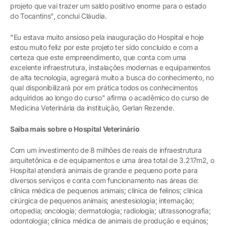
projeto que vai trazer um saldo positivo enorme para o estado
do Tocantins", conclui Cláudia.
"Eu estava muito ansioso pela inauguração do Hospital e hoje
estou muito feliz por este projeto ter sido concluído e com a
certeza que este empreendimento, que conta com uma
excelente infraestrutura, instalações modernas e equipamentos
de alta tecnologia, agregará muito a busca do conhecimento, no
qual disponibilizará por em prática todos os conhecimentos
adquiridos ao longo do curso" afirma o acadêmico do curso de
Medicina Veterinária da instituição, Gerlan Rezende.
Saiba mais sobre o Hospital Veterinário
Com um investimento de 8 milhões de reais de infraestrutura
arquitetônica e de equipamentos e uma área total de 3.217m2, o
Hospital atenderá animais de grande e pequeno porte para
diversos serviços e conta com funcionamento nas áreas de:
clínica médica de pequenos animais; clínica de felinos; clínica
cirúrgica de pequenos animais; anestesiologia; internação;
ortopedia; oncologia; dermatologia; radiologia; ultrassonografia;
odontologia; clínica médica de animais de produção e equinos;