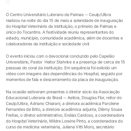
O Centro Universitário Luterano de Palmas -- Ceulp/Ulbra
realizou na noite do dia 15 de maio a solenidade de inauguração
do Hospital Veterinário da instituição, o primeiro de Palmas e
único do Tocantins. A festividade reuniu representantes do
estado, município, comunidade acadêmica, além de docentes e
colaboradores da instituição e sociedade civil.
O evento iniciou com o devocional conduzido pelo Capelão
Universitário, Pastor Heitor Stahnke e a presença de cerca de 15
pessoas do coral da instituição. Em sequência foi exibido um
vídeo com imagens das dependências do Hospital, seguido por
momentos de fala e descerramento da placa de inauguração.
Na ocasião estiveram presentes o diretor sócio da Associação
Educacional Luterana do Brasil -- Aelbra, Douglas Flor, reitor do
Ceulp/Ulbra, Adriano Chiarani, a diretora acadêmica Parcilene
Fernandes de Brito, a diretora acadêmica adjunta, Diêmy Sousa
Freitas, o diretor administrativo, Enéias Cardoso, a coordenadora
do Hospital Veterinário, Mildre Loraine Pinto, a coordenadora do
curso de medicina veterinária, Juliana Vitti Moro, secretário