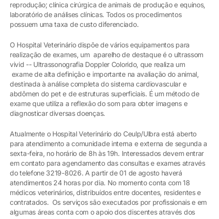
reprodução; clínica cirúrgica de animais de produção e equinos,
laboratório de análises clínicas. Todos os procedimentos
possuem uma taxa de custo diferenciado.
O Hospital Veterinário dispõe de vários equipamentos para
realização de exames, um aparelho de destaque é o ultrassom
vivid -- Ultrassonografia Doppler Colorido, que realiza um
exame de alta definição e importante na avaliação do animal,
destinada à análise completa do sistema cardiovascular e
abdômen do pet e de estruturas superficiais. É um método de
exame que utiliza a reflexão do som para obter imagens e
diagnosticar diversas doenças.
Atualmente o Hospital Veterinário do Ceulp/Ulbra está aberto
para atendimento a comunidade interna e externa de segunda a
sexta-feira, no horário de 8h às 19h. Interessados devem entrar
em contato para agendamento das consultas e exames através
do telefone 3219-8026. A partir de 01 de agosto haverá
atendimentos 24 horas por dia. No momento conta com 18
médicos veterinários, distribuídos entre docentes, residentes e
contratados. Os serviços são executados por profissionais e em
algumas áreas conta com o apoio dos discentes através dos