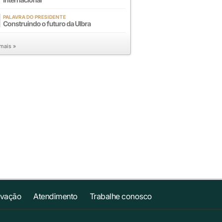
PALAVRA DO PRESIDENTE
Construindo o futuro da Ulbra
 mais »
ovação
Atendimento
Trabalhe conosco