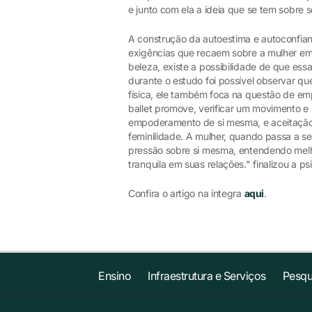
e junto com ela a ideia que se tem sobre 
A construção da autoestima e autoconfian
exigências que recaem sobre a mulher em 
beleza, existe a possibilidade de que ess
durante o estudo foi possível observar qu
física, ele também foca na questão de em
ballet promove, verificar um movimento e
empoderamento de si mesma, e aceitação 
feminilidade. A mulher, quando passa a se 
pressão sobre si mesma, entendendo mel
tranquila em suas relações." finalizou a ps
Confira o artigo na íntegra
aqui
.
Ensino
Infraestrutura e Serviços
Pesqu