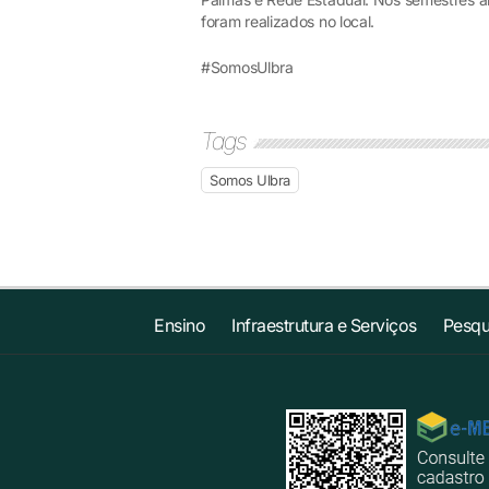
foram realizados no local.
#SomosUlbra
Tags
Somos Ulbra
Ensino
Infraestrutura e Serviços
Pesqu