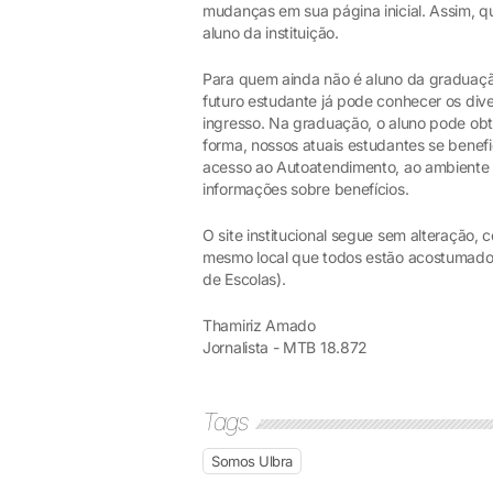
mudanças em sua página inicial. Assim,
aluno da instituição.
Para quem ainda não é aluno da graduação 
futuro estudante já pode conhecer os div
ingresso. Na graduação, o aluno pode o
forma, nossos atuais estudantes se benef
acesso ao Autoatendimento, ao ambiente 
informações sobre benefícios.
O site institucional segue sem alteração
mesmo local que todos estão acostumado
de Escolas).
Thamiriz Amado
Jornalista - MTB 18.872
Tags
Somos Ulbra