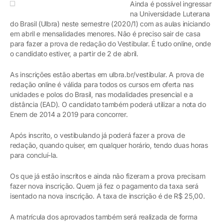
Ainda é possível ingressar
na Universidade Luterana
do Brasil (Ulbra) neste semestre (2020/1) com as aulas iniciando
em abril e mensalidades menores. Não é preciso sair de casa
para fazer a prova de redação do Vestibular. É tudo online, onde
o candidato estiver, a partir de 2 de abril.
As inscrições estão abertas em ulbra.br/vestibular. A prova de
redação online é válida para todos os cursos em oferta nas
unidades e polos do Brasil, nas modalidades presencial e a
distância (EAD). O candidato também poderá utilizar a nota do
Enem de 2014 a 2019 para concorrer.
Após inscrito, o vestibulando já poderá fazer a prova de
redação, quando quiser, em qualquer horário, tendo duas horas
para concluí-la.
Os que já estão inscritos e ainda não fizeram a prova precisam
fazer nova inscrição. Quem já fez o pagamento da taxa será
isentado na nova inscrição. A taxa de inscrição é de R$ 25,00.
A matrícula dos aprovados também será realizada de forma