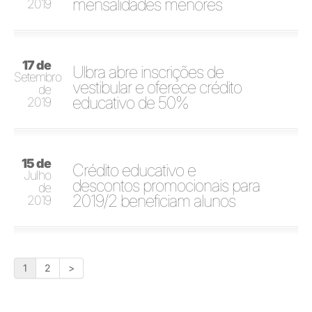
mensalidades menores
2019
17 de
Ulbra abre inscrições de
Setembro
vestibular e oferece crédito
de
educativo de 50%
2019
15 de
Crédito educativo e
Julho
descontos promocionais para
de
2019/2 beneficiam alunos
2019
1
2
>