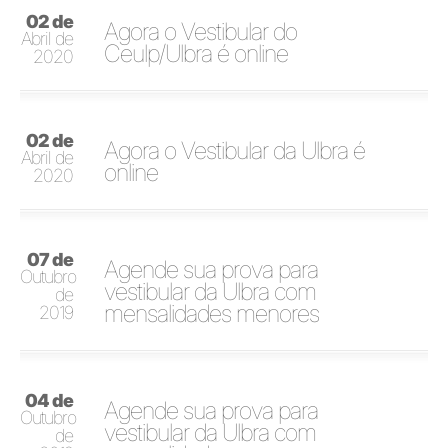
02 de
Agora o Vestibular do
Abril de
Ceulp/Ulbra é online
2020
02 de
Agora o Vestibular da Ulbra é
Abril de
online
2020
07 de
Agende sua prova para
Outubro
vestibular da Ulbra com
de
mensalidades menores
2019
04 de
Agende sua prova para
Outubro
vestibular da Ulbra com
de