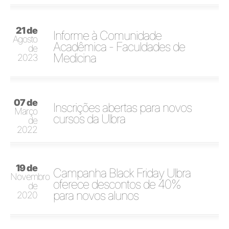
21 de
Informe à Comunidade
Agosto
Acadêmica - Faculdades de
de
Medicina
2023
07 de
Inscrições abertas para novos
Março
cursos da Ulbra
de
2022
19 de
Campanha Black Friday Ulbra
Novembro
oferece descontos de 40%
de
para novos alunos
2020