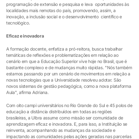
programação de extensão e pesquisa e leva oportunidades às
localidades mais remotas do país, promovendo, assim, a
inovação, a inclusão social e o desenvolvimento científico e
tecnológico.
Eficaz e inovadora
A formação docente, enfatiza a pró-reitora, busca trabalhar
temáticas de reflexões e problematizações em relação ao
cenário em que a Educação Superior vive hoje no Brasil, que é
bastante complexo e de mudanças muito rápidas. "Nós também
estamos passando por um cenário de movimentos em relação a
novas tecnologias que a Universidade resolveu adotar. São
novos sistemas de gestão pedagógica, como a nova plataforma
Aula", afirma Adriana.
Com oito campi universitários no Rio Grande do Sul e 45 polos de
educação a distância distribuídos em todas as regiões
brasileiras, a Ulbra assume como missão ser comunidade de
aprendizagem eficaz e inovadora. E, para isso, a Instituição se
reinventa, acompanhando as mudanças da sociedade e
impactando as comunidades pelas ações geradas nas parcerias