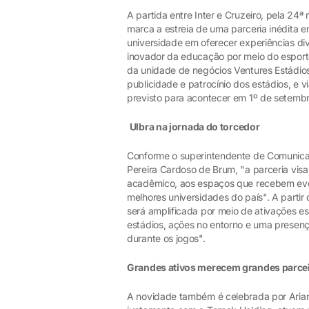
A partida entre Inter e Cruzeiro, pela 24
marca a estreia de uma parceria inédita en
universidade em oferecer experiências dive
inovador da educação por meio do esport
da unidade de negócios Ventures Estádios
publicidade e patrocínio dos estádios, e vi
previsto para acontecer em 1º de setembr
Ulbra na jornada do torcedor
Conforme o superintendente de Comunicaç
Pereira Cardoso de Brum, "a parceria visa
acadêmico, aos espaços que recebem eve
melhores universidades do país". A partir
será amplificada por meio de ativações est
estádios, ações no entorno e uma presenç
durante os jogos".
Grandes ativos merecem grandes parce
A novidade também é celebrada por Arian