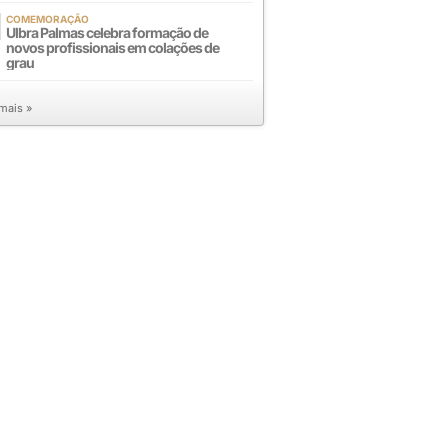
COMEMORAÇÃO
Ulbra Palmas celebra formação de
novos profissionais em colações de
grau
 mais »