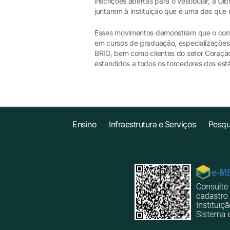
inscrições abertas para o vestibular, a Ul
juntarem à instituição que é uma das que
Esses movimentos demonstram que o comp
em cursos de graduação, especializações 
BRIO, bem como clientes do setor Coração
estendidos a todos os torcedores dos está
Ensino
Infraestrutura e Serviços
Pesqu