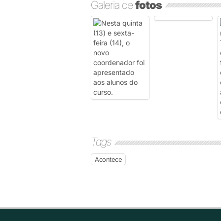
Galeria de
fotos
Tags
Acontece