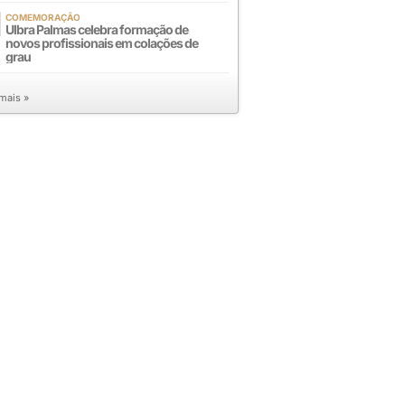
COMEMORAÇÃO
Ulbra Palmas celebra formação de
novos profissionais em colações de
grau
 mais »