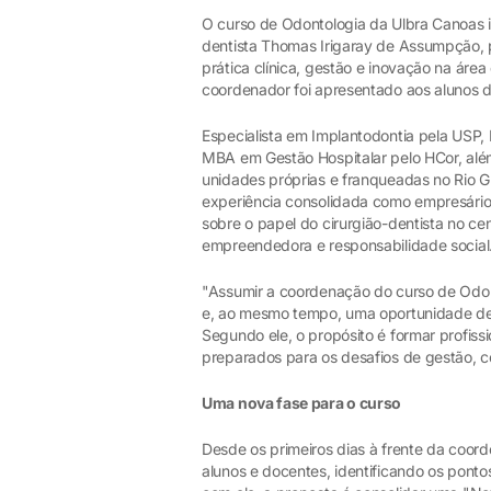
O curso de Odontologia da Ulbra Canoas i
dentista Thomas Irigaray de Assumpção, p
prática clínica, gestão e inovação na área
coordenador foi apresentado aos alunos d
Especialista em Implantodontia pela USP
MBA em Gestão Hospitalar pelo HCor, além
unidades próprias e franqueadas no Rio G
experiência consolidada como empresário 
sobre o papel do cirurgião-dentista no ce
empreendedora e responsabilidade social
"Assumir a coordenação do curso de Odon
e, ao mesmo tempo, uma oportunidade de c
Segundo ele, o propósito é formar profi
preparados para os desafios de gestão, 
Uma nova fase para o curso
Desde os primeiros dias à frente da coor
alunos e docentes, identificando os ponto