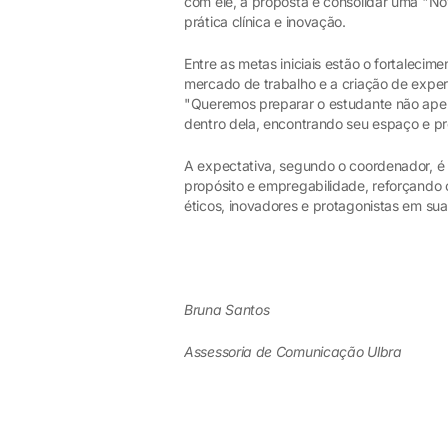
com ele, a proposta é consolidar uma "No
prática clínica e inovação.
Entre as metas iniciais estão o fortaleci
mercado de trabalho e a criação de exper
"Queremos preparar o estudante não ape
dentro dela, encontrando seu espaço e pro
A expectativa, segundo o coordenador, é 
propósito e empregabilidade, reforçando 
éticos, inovadores e protagonistas em suas
Bruna Santos
Assessoria de Comunicação Ulbra