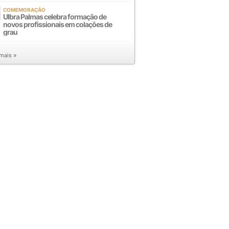
COMEMORAÇÃO
Ulbra Palmas celebra formação de
novos profissionais em colações de
grau
 mais »