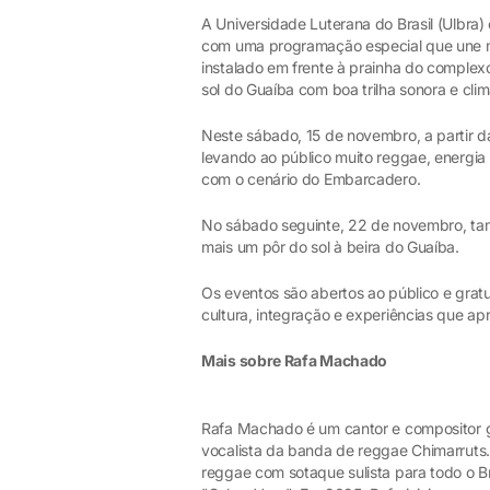
A Universidade Luterana do Brasil (Ulbra
com uma programação especial que une mús
instalado em frente à prainha do complex
sol do Guaíba com boa trilha sonora e clim
Neste sábado, 15 de novembro, a partir d
levando ao público muito reggae, energia
com o cenário do Embarcadero.
No sábado seguinte, 22 de novembro, ta
mais um pôr do sol à beira do Guaíba.
Os eventos são abertos ao público e gra
cultura, integração e experiências que 
Mais sobre Rafa Machado
Rafa Machado é um cantor e compositor 
vocalista da banda de reggae Chimarruts.
reggae com sotaque sulista para todo o B