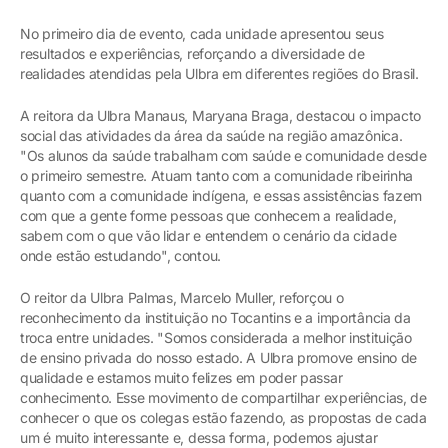
No primeiro dia de evento, cada unidade apresentou seus
resultados e experiências, reforçando a diversidade de
realidades atendidas pela Ulbra em diferentes regiões do Brasil.
A reitora da Ulbra Manaus, Maryana Braga, destacou o impacto
social das atividades da área da saúde na região amazônica.
"Os alunos da saúde trabalham com saúde e comunidade desde
o primeiro semestre. Atuam tanto com a comunidade ribeirinha
quanto com a comunidade indígena, e essas assistências fazem
com que a gente forme pessoas que conhecem a realidade,
sabem com o que vão lidar e entendem o cenário da cidade
onde estão estudando", contou.
O reitor da Ulbra Palmas, Marcelo Muller, reforçou o
reconhecimento da instituição no Tocantins e a importância da
troca entre unidades. "Somos considerada a melhor instituição
de ensino privada do nosso estado. A Ulbra promove ensino de
qualidade e estamos muito felizes em poder passar
conhecimento. Esse movimento de compartilhar experiências, de
conhecer o que os colegas estão fazendo, as propostas de cada
um é muito interessante e, dessa forma, podemos ajustar