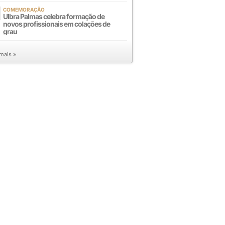
COMEMORAÇÃO
Ulbra Palmas celebra formação de
novos profissionais em colações de
grau
 mais »