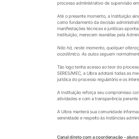
processo administrativo de supervisão em
Até o presente momento, a Instituição ai
como fundamento da decisão administrativ
manifestações técnicas e jurídicas aponta
Instituição, merecem reanálise pela Admin
Não há, neste momento, qualquer alteraç
acadêmico. As aulas seguem normalment
Tão logo tenha acesso ao teor do processo
SERES/MEC, a Ulbra adotará todas as medi
jurídica do processo regulatório e os in
A Instituição reforça seu compromisso co
atividades e com a transparência perante 
A Ulbra manterá sua comunidade informada
serenidade e respeito às instâncias admini
Canal direto com a coordenação - aluno