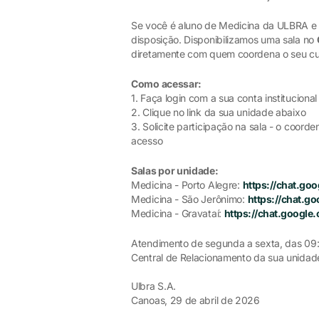
Se você é aluno de Medicina da ULBRA e 
disposição. Disponibilizamos uma sala no
diretamente com quem coordena o seu cu
Como acessar:
1. Faça login com a sua conta instituciona
2. Clique no link da sua unidade abaixo
3. Solicite participação na sala - o coorde
acesso
Salas por unidade:
Medicina - Porto Alegre:
https://chat.g
Medicina - São Jerônimo:
https://chat.
Medicina - Gravataí:
https://chat.goog
Atendimento de segunda a sexta, das 09:0
Central de Relacionamento da sua unidad
Ulbra S.A.
Canoas, 29 de abril de 2026