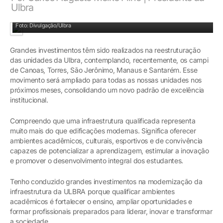
Ulbra
Presidente da Ulbra, Carlos Augusto Melke Filho
Foto: Divulgação/Ulbra
Grandes investimentos têm sido realizados na reestruturação
das unidades da Ulbra, contemplando, recentemente, os campi
de Canoas, Torres, São Jerônimo, Manaus e Santarém. Esse
movimento será ampliado para todas as nossas unidades nos
próximos meses, consolidando um novo padrão de excelência
institucional.
Compreendo que uma infraestrutura qualificada representa
muito mais do que edificações modernas. Significa oferecer
ambientes acadêmicos, culturais, esportivos e de convivência
capazes de potencializar a aprendizagem, estimular a inovação
e promover o desenvolvimento integral dos estudantes.
Tenho conduzido grandes investimentos na modernização da
infraestrutura da ULBRA porque qualificar ambientes
acadêmicos é fortalecer o ensino, ampliar oportunidades e
formar profissionais preparados para liderar, inovar e transformar
a sociedade.