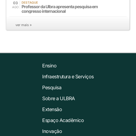
03
DESTAQUE
Professor da Ulbra apresenta pesquisa em
AGO
congresso internacional
ver mais »
Ensino
Infraestrutura e Serviços
Pesquisa
Sobre a ULBRA
Extensão
Espaço Acadêmico
Inovação