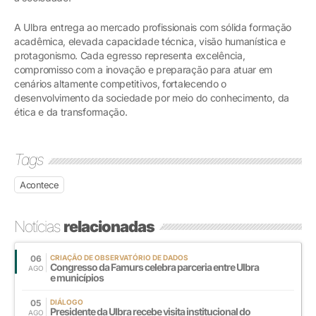
A Ulbra entrega ao mercado profissionais com sólida formação
acadêmica, elevada capacidade técnica, visão humanística e
protagonismo. Cada egresso representa excelência,
compromisso com a inovação e preparação para atuar em
cenários altamente competitivos, fortalecendo o
desenvolvimento da sociedade por meio do conhecimento, da
ética e da transformação.
Tags
Acontece
Notícias
relacionadas
06
CRIAÇÃO DE OBSERVATÓRIO DE DADOS
Congresso da Famurs celebra parceria entre Ulbra
AGO
e municípios
05
DIÁLOGO
Presidente da Ulbra recebe visita institucional do
AGO