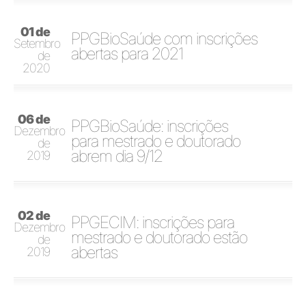
01 de
PPGBioSaúde com inscrições
Setembro
abertas para 2021
de
2020
06 de
PPGBioSaúde: inscrições
Dezembro
para mestrado e doutorado
de
abrem dia 9/12
2019
02 de
PPGECIM: inscrições para
Dezembro
mestrado e doutorado estão
de
abertas
2019