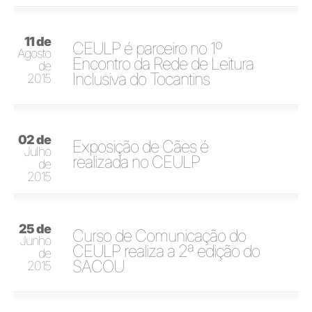
11 de
CEULP é parceiro no 1º
Agosto
Encontro da Rede de Leitura
de
Inclusiva do Tocantins
2015
02 de
Exposição de Cães é
Julho
realizada no CEULP
de
2015
25 de
Curso de Comunicação do
Junho
CEULP realiza a 2ª edição do
de
SACOU
2015