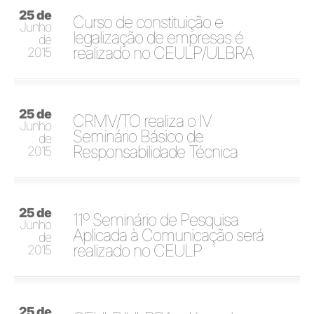
25 de
Curso de constituição e
Junho
legalização de empresas é
de
realizado no CEULP/ULBRA
2015
25 de
CRMV/TO realiza o IV
Junho
Seminário Básico de
de
Responsabilidade Técnica
2015
25 de
11º Seminário de Pesquisa
Junho
Aplicada à Comunicação será
de
realizado no CEULP
2015
25 de