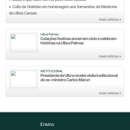
Culto de Gratidão em homenagem aos formandos de Medicina
»
da Ulbra Canoas
mais notícias »
Ulbra Palmas
Colações festivas encerram ciclo e celebram
histórias na Ulbra Palmas
mais notícias »
INSTITUCIONAL
Presidente da Ulbra recebe visita institucional
do ex-ministro Carlos Marun
mais notícias »
Ensino