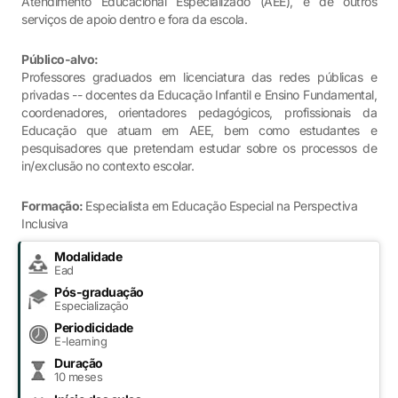
Atendimento Educacional Especializado (AEE), e de outros
serviços de apoio dentro e fora da escola.
Público-alvo:
Professores graduados em licenciatura das redes públicas e
privadas -- docentes da Educação Infantil e Ensino Fundamental,
coordenadores, orientadores pedagógicos, profissionais da
Educação que atuam em AEE, bem como estudantes e
pesquisadores que pretendam estudar sobre os processos de
in/exclusão no contexto escolar.
Formação:
Especialista em Educação Especial na Perspectiva
Inclusiva
Modalidade
Ead
Pós-graduação
Especialização
Periodicidade
E-learning
Duração
10 meses