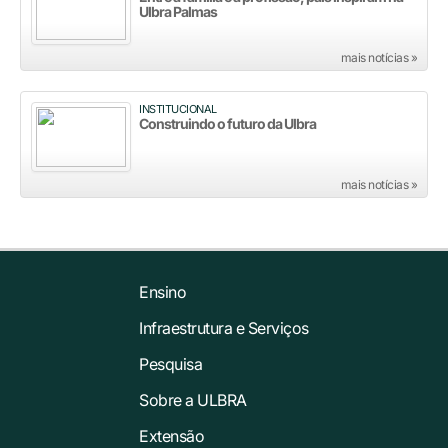
Ulbra Palmas
mais notícias »
INSTITUCIONAL
Construindo o futuro da Ulbra
mais notícias »
Ensino
Infraestrutura e Serviços
Pesquisa
Sobre a ULBRA
Extensão