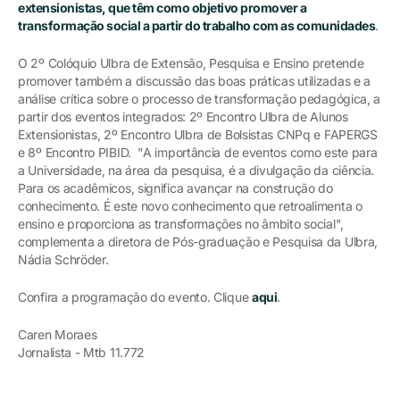
extensionistas, que têm como objetivo promover a
transformação social a partir do trabalho com as comunidades
.
O 2º Colóquio Ulbra de Extensão, Pesquisa e Ensino pretende
promover também a discussão das boas práticas utilizadas e a
análise crítica sobre o processo de transformação pedagógica, a
partir dos eventos integrados: 2º Encontro Ulbra de Alunos
Extensionistas, 2º Encontro Ulbra de Bolsistas CNPq e FAPERGS
e 8º Encontro PIBID. "A importância de eventos como este para
a Universidade, na área da pesquisa, é a divulgação da ciência.
Para os acadêmicos, significa avançar na construção do
conhecimento. É este novo conhecimento que retroalimenta o
ensino e proporciona as transformações no âmbito social",
complementa a diretora de Pós-graduação e Pesquisa da Ulbra,
Nádia Schröder.
Confira a programação do evento. Clique
aqui
.
Caren Moraes
Jornalista - Mtb 11.772