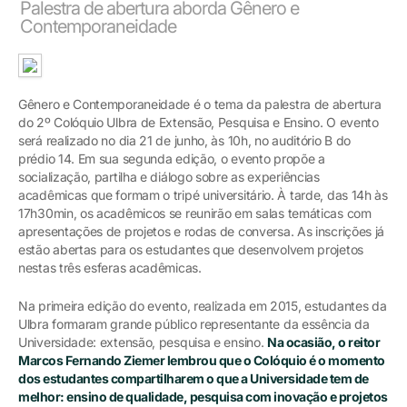
Palestra de abertura aborda Gênero e
Contemporaneidade
Gênero e Contemporaneidade é o tema da palestra de abertura
do 2º Colóquio Ulbra de Extensão, Pesquisa e Ensino. O evento
será realizado no dia 21 de junho, às 10h, no auditório B do
prédio 14. Em sua segunda edição, o evento propõe a
socialização, partilha e diálogo sobre as experiências
acadêmicas que formam o tripé universitário. À tarde, das 14h às
17h30min, os acadêmicos se reunirão em salas temáticas com
apresentações de projetos e rodas de conversa. As inscrições já
estão abertas para os estudantes que desenvolvem projetos
nestas três esferas acadêmicas.
Na primeira edição do evento, realizada em 2015, estudantes da
Ulbra formaram grande público representante da essência da
Universidade: extensão, pesquisa e ensino.
Na ocasião, o reitor
Marcos Fernando Ziemer lembrou que o Colóquio é o momento
dos estudantes compartilharem o que a Universidade tem de
melhor: ensino de qualidade, pesquisa com inovação e projetos