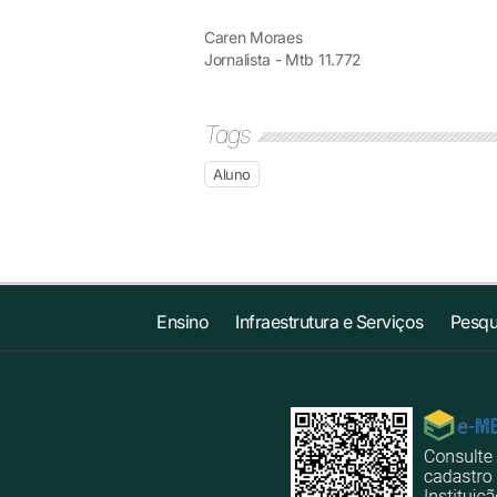
Caren Moraes
Jornalista - Mtb 11.772
Tags
Aluno
Ensino
Infraestrutura e Serviços
Pesqu