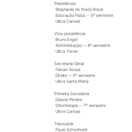
Presidência
Stéphanie do Prado Brasil
Educação Física -- 5º semestre
Ulbra Canoas
Vice-presidência
Bruno Engel
Administração -- 8º semestre
Ulbra Torres
Secretaria Geral
Fabian Souza
Direito -- 3º semestre
Ulbra Santa Maria
Primeira Secretaria
Daiana Pereira
Odontologia -- 7º semestre
Ulbra Canoas
Tesouraria
Paulo Schonhorst