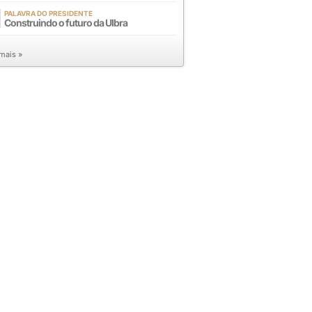
PALAVRA DO PRESIDENTE
Construindo o futuro da Ulbra
 mais »