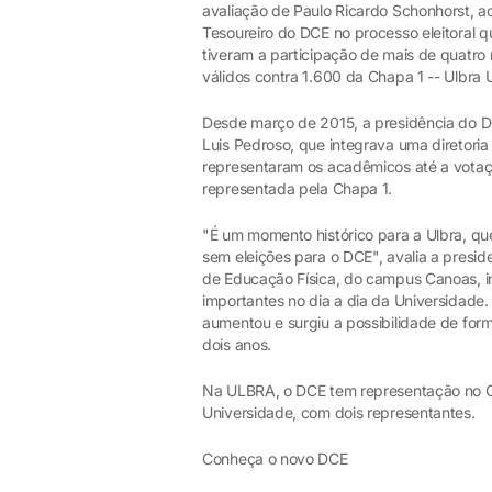
avaliação de Paulo Ricardo Schonhorst, a
Tesoureiro do DCE no processo eleitoral q
tiveram a participação de mais de quatro
válidos contra 1.600 da Chapa 1 -- Ulbra 
Desde março de 2015, a presidência do D
Luis Pedroso, que integrava uma diretori
representaram os acadêmicos até a votação
representada pela Chapa 1.
"É um momento histórico para a Ulbra, que
sem eleições para o DCE", avalia a preside
de Educação Física, do campus Canoas, in
importantes no dia a dia da Universidade
aumentou e surgiu a possibilidade de form
dois anos.
Na ULBRA, o DCE tem representação no C
Universidade, com dois representantes.
Conheça o novo DCE