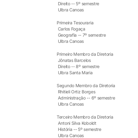
Direito -- 5º semestre
Ulbra Canoas
Primeira Tesouraria
Carlos Fogaça
Geografia -- 7º semestre
Ulbra Canoas
Primeiro Membro da Diretoria
Jônatas Barcelos
Direito -- 8º semestre
Ulbra Santa Maria
Segundo Membro da Diretoria
Rhitieli Ortiz Borges
Administração -- 6º semestre
Ulbra Canoas
Terceiro Membro da Diretoria
Antoni Silva Koboldt
História -- 5º semestre
Ulbra Canoas