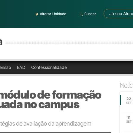
Já sou Alun
Alterar Unidade
Buscar
a
ensão
EAD
Confessionalidade
Notíc
S
 módulo de formação
22
nuada no campus
SET
11
SET
atégias de avaliação da aprendizagem
prédio 11 do campus Canoas