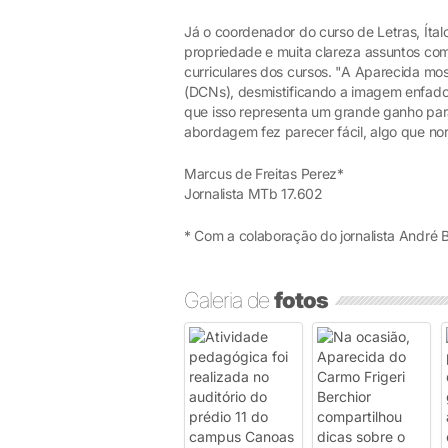
Já o coordenador do curso de Letras, Íta
propriedade e muita clareza assuntos co
curriculares dos cursos. "A Aparecida mos
(DCNs), desmistificando a imagem enfado
que isso representa um grande ganho par
abordagem fez parecer fácil, algo que n
Marcus de Freitas Perez*
Jornalista MTb 17.602
* Com a colaboração do jornalista André B
Galeria de
fotos