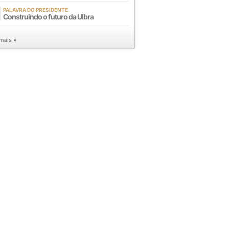
PALAVRA DO PRESIDENTE
Construindo o futuro da Ulbra
 mais »