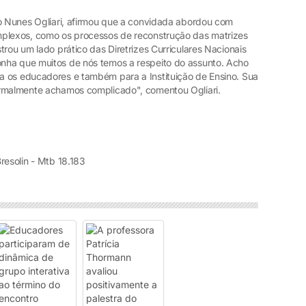
lo Nunes Ogliari, afirmou que a convidada abordou com
mplexos, como os processos de reconstrução das matrizes
trou um lado prático das Diretrizes Curriculares Nacionais
nha que muitos de nós temos a respeito do assunto. Acho
a os educadores e também para a Instituição de Ensino. Sua
ormalmente achamos complicado", comentou Ogliari.
resolin - Mtb 18.183