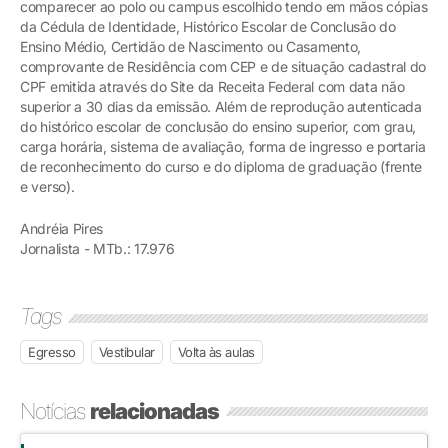
comparecer ao polo ou campus escolhido tendo em mãos cópias
da Cédula de Identidade, Histórico Escolar de Conclusão do
Ensino Médio, Certidão de Nascimento ou Casamento,
comprovante de Residência com CEP e de situação cadastral do
CPF emitida através do Site da Receita Federal com data não
superior a 30 dias da emissão. Além de reprodução autenticada
do histórico escolar de conclusão do ensino superior, com grau,
carga horária, sistema de avaliação, forma de ingresso e portaria
de reconhecimento do curso e do diploma de graduação (frente
e verso).
Andréia Pires
Jornalista - MTb.: 17.976
Tags
Egresso
Vestibular
Volta às aulas
Notícias
relacionadas