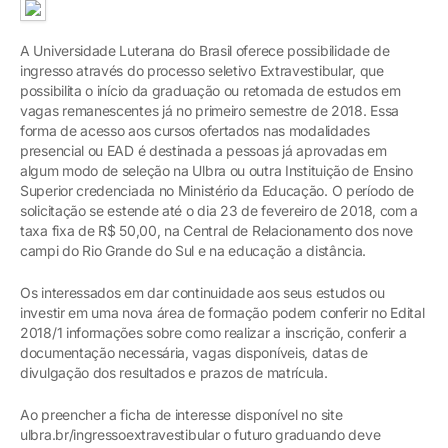
A Universidade Luterana do Brasil oferece possibilidade de
ingresso através do processo seletivo Extravestibular, que
possibilita o início da graduação ou retomada de estudos em
vagas remanescentes já no primeiro semestre de 2018. Essa
forma de acesso aos cursos ofertados nas modalidades
presencial ou EAD é destinada a pessoas já aprovadas em
algum modo de seleção na Ulbra ou outra Instituição de Ensino
Superior credenciada no Ministério da Educação. O período de
solicitação se estende até o dia 23 de fevereiro de 2018, com a
taxa fixa de R$ 50,00, na Central de Relacionamento dos nove
campi do Rio Grande do Sul e na educação a distância.
Os interessados em dar continuidade aos seus estudos ou
investir em uma nova área de formação podem conferir no Edital
2018/1 informações sobre como realizar a inscrição, conferir a
documentação necessária, vagas disponíveis, datas de
divulgação dos resultados e prazos de matrícula.
Ao preencher a ficha de interesse disponível no site
ulbra.br/ingressoextravestibular o futuro graduando deve