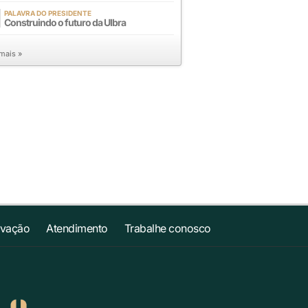
PALAVRA DO PRESIDENTE
Construindo o futuro da Ulbra
 mais »
ovação
Atendimento
Trabalhe conosco