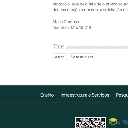
protocolo, seja pelo fato de o protocolo ain
documentação requerida, a solicitação de 
Marla Cardoso
Jornalista Mtb 13.219
Tags
Aluno
Volta às aulas
Ensino
Infraestrutura e Serviços
Pesqu