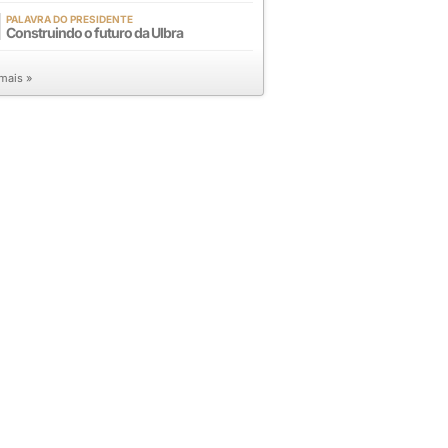
PALAVRA DO PRESIDENTE
Construindo o futuro da Ulbra
 mais »