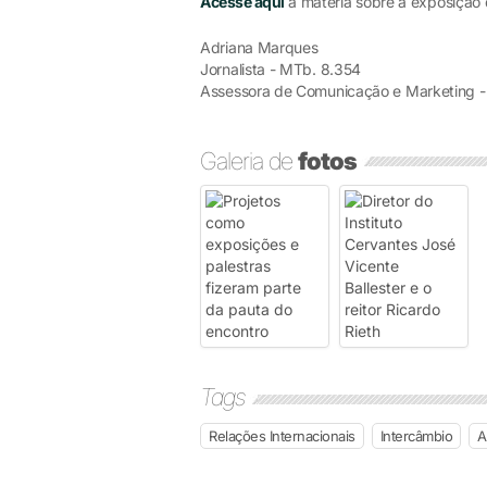
Acesse aqui
a matéria sobre a exposição 
Adriana Marques
Jornalista - MTb. 8.354
Assessora de Comunicação e Marketing -
Galeria de
fotos
Tags
Relações Internacionais
Intercâmbio
A