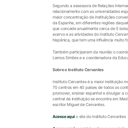
Segundo a assessora de Relações Internac
relacionamento com as universidades espa
maior concentração de instituições conven
da Espanha, em diferentes regiões daquel
que concede anualmente cerca de 5 bolsas
acervo e as atividades do Instituto Cerv
hispânica, que tem uma influência muito f
Também participaram da reunião o coorde
Lemos Simões e a coordenadora da Educa
Sobre o Instituto Cervantes
Instituto Cervantes é a maior instituição
70 centros em 40 países de todos os conti
promover, ensinar espanhol e divulgar a c
central da instituição se encontra em Ma
escritor Miguel de Cervantes.
Acesse aqui
o site do Instituto Cervantes