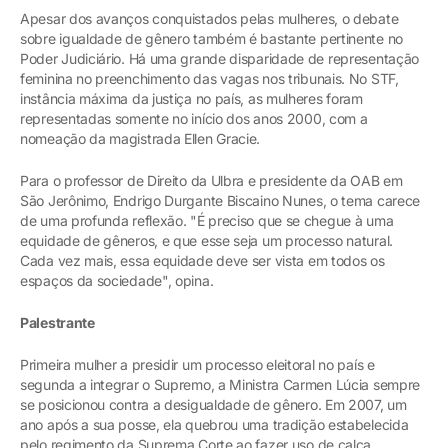
Apesar dos avanços conquistados pelas mulheres, o debate
sobre igualdade de gênero também é bastante pertinente no
Poder Judiciário. Há uma grande disparidade de representação
feminina no preenchimento das vagas nos tribunais. No STF,
instância máxima da justiça no país, as mulheres foram
representadas somente no início dos anos 2000, com a
nomeação da magistrada Ellen Gracie.
Para o professor de Direito da Ulbra e presidente da OAB em
São Jerônimo, Endrigo Durgante Biscaino Nunes, o tema carece
de uma profunda reflexão. "É preciso que se chegue à uma
equidade de gêneros, e que esse seja um processo natural.
Cada vez mais, essa equidade deve ser vista em todos os
espaços da sociedade", opina.
Palestrante
Primeira mulher a presidir um processo eleitoral no país e
segunda a integrar o Supremo, a Ministra Carmen Lúcia sempre
se posicionou contra a desigualdade de gênero. Em 2007, um
ano após a sua posse, ela quebrou uma tradição estabelecida
pelo regimento da Suprema Corte ao fazer uso de calça