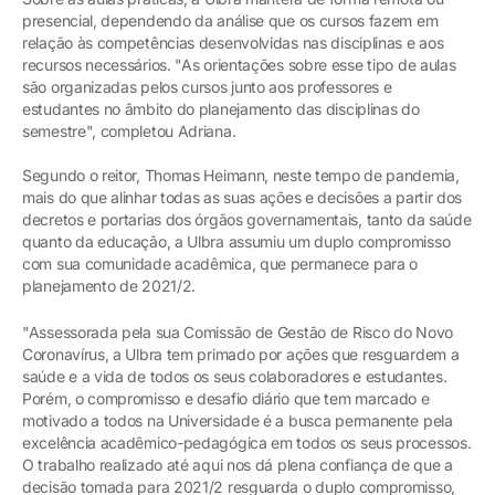
presencial, dependendo da análise que os cursos fazem em
relação às competências desenvolvidas nas disciplinas e aos
recursos necessários. "As orientações sobre esse tipo de aulas
são organizadas pelos cursos junto aos professores e
estudantes no âmbito do planejamento das disciplinas do
semestre", completou Adriana.
Segundo o reitor, Thomas Heimann, neste tempo de pandemia,
mais do que alinhar todas as suas ações e decisões a partir dos
decretos e portarias dos órgãos governamentais, tanto da saúde
quanto da educação, a Ulbra assumiu um duplo compromisso
com sua comunidade acadêmica, que permanece para o
planejamento de 2021/2.
"Assessorada pela sua Comissão de Gestão de Risco do Novo
Coronavírus, a Ulbra tem primado por ações que resguardem a
saúde e a vida de todos os seus colaboradores e estudantes.
Porém, o compromisso e desafio diário que tem marcado e
motivado a todos na Universidade é a busca permanente pela
excelência acadêmico-pedagógica em todos os seus processos.
O trabalho realizado até aqui nos dá plena confiança de que a
decisão tomada para 2021/2 resguarda o duplo compromisso,