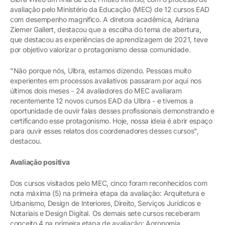
avaliação pelo Ministério da Educação (MEC) de 12 cursos EAD
com desempenho magnífico. A diretora acadêmica, Adriana
Ziemer Gallert, destacou que a escolha do tema de abertura,
que destacou as experiências de aprendizagem de 2021, teve
por objetivo valorizar o protagonismo dessa comunidade.
"Não porque nós, Ulbra, estamos dizendo. Pessoas muito
experientes em processos avaliativos passaram por aqui nos
últimos dois meses - 24 avaliadores do MEC avaliaram
recentemente 12 novos cursos EAD da Ulbra - e tivemos a
oportunidade de ouvir falas desses profissionais demonstrando e
certificando esse protagonismo. Hoje, nossa ideia é abrir espaço
para ouvir esses relatos dos coordenadores desses cursos",
destacou.
Avaliação positiva
Dos cursos visitados pelo MEC, cinco foram reconhecidos com
nota máxima (5) na primeira etapa da avaliação: Arquitetura e
Urbanismo, Design de Interiores, Direito, Serviços Jurídicos e
Notariais e Design Digital. Os demais sete cursos receberam
conceito 4 na primeira etapa de avaliação: Agronomia,