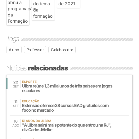
Tags
Aluno
Professor
Colaborador
Notícias
relacionadas
22
ESPORTE
Ulbra reúne 1,3 mil alunos de três países em jogos
SET
escolares
11
EDUCAÇÃO
Extensão oferece 38 cursos EAD gratuitos com
SET
foco no mercado
16
51 ANOS DA ULBRA
"A Ulbra sairá mais potente do que entrou na RJ",
AGO
diz Carlos Melke