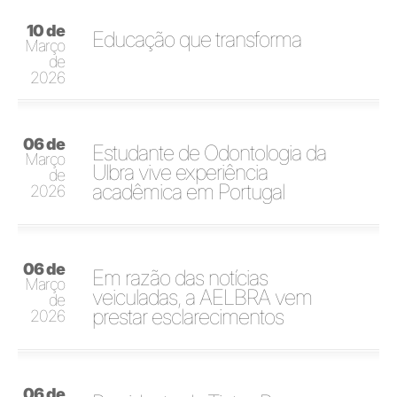
10 de
Educação que transforma
Março
de
2026
06 de
Estudante de Odontologia da
Março
Ulbra vive experiência
de
acadêmica em Portugal
2026
06 de
Em razão das notícias
Março
veiculadas, a AELBRA vem
de
prestar esclarecimentos
2026
06 de