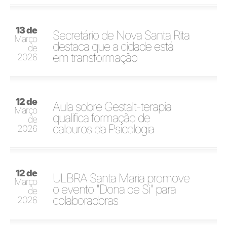
13 de
Secretário de Nova Santa Rita
Março
destaca que a cidade está
de
em transformação
2026
12 de
Aula sobre Gestalt-terapia
Março
qualifica formação de
de
calouros da Psicologia
2026
12 de
ULBRA Santa Maria promove
Março
o evento "Dona de Si" para
de
colaboradoras
2026